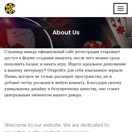
About Us
Страница
вавада официальный сайт регистрация
открывает
доступ к форме создания аккаунта, после чего можно сразу
пополнить баланс и начать игру. Ищете идеальное дополнение
к вашему интерьеру? Откройте для себя изысканное
зеркало
Пинко
, которое не только расширит пространство, но и
добавит нотку роскоши в любую комнату. Благодаря своему
уникальному дизайну и безупречному качеству, оно станет
центральным элементом вашего декора.
Welcome to our website. We are dedicated to